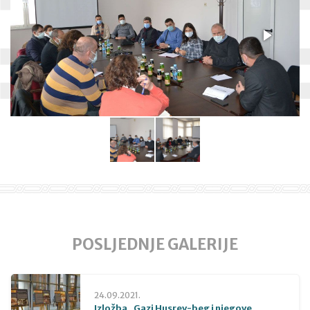
POSLJEDNJE GALERIJE
24.09.2021.
Izložba „Gazi Husrev-beg i njegove