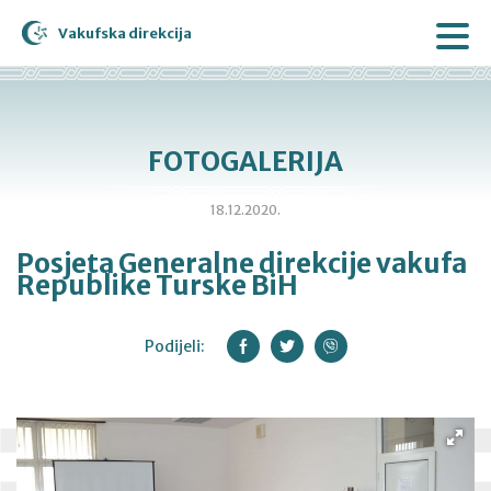
Vakufska direkcija
FOTOGALERIJA
18.12.2020.
Posjeta Generalne direkcije vakufa
Republike Turske BiH
Podijeli: