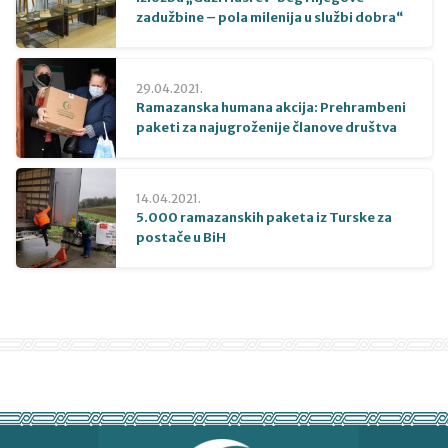
zadužbine – pola milenija u službi dobra“
29.04.2021.
Ramazanska humana akcija: Prehrambeni
paketi za najugroženije članove društva
14.04.2021.
5.000 ramazanskih paketa iz Turske za
postače u BiH