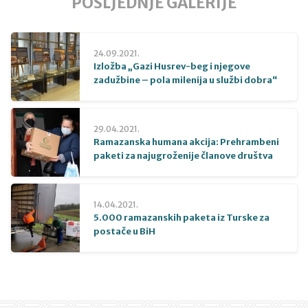
POSLJEDNJE GALERIJE
24.09.2021.
Izložba „Gazi Husrev-beg i njegove
zadužbine – pola milenija u službi dobra“
29.04.2021.
Ramazanska humana akcija: Prehrambeni
paketi za najugroženije članove društva
14.04.2021.
5.000 ramazanskih paketa iz Turske za
postače u BiH