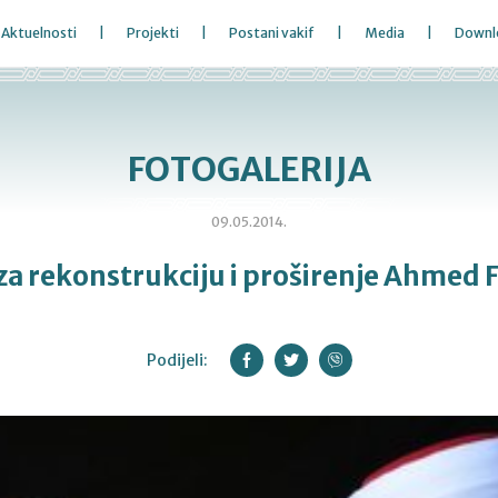
Aktuelnosti
Projekti
Postani vakif
Media
Downl
FOTOGALERIJA
09.05.2014.
a rekonstrukciju i proširenje Ahmed 
Podijeli: