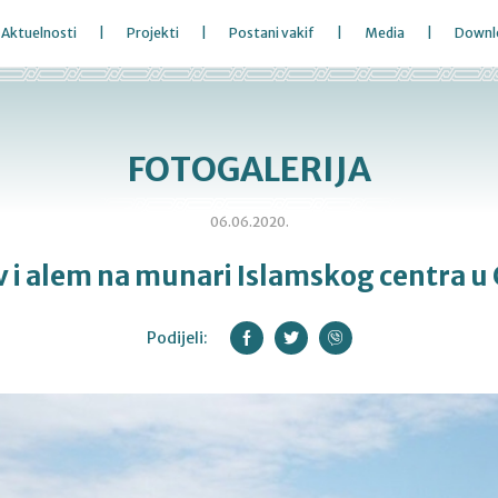
Aktuelnosti
Projekti
Postani vakif
Media
Downl
FOTOGALERIJA
06.06.2020.
v i alem na munari Islamskog centra u
Podijeli: