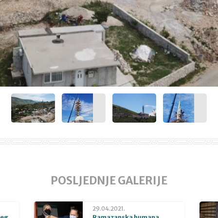
POSLJEDNJE GALERIJE
29.04.2021.
beg
Ramazanska humana