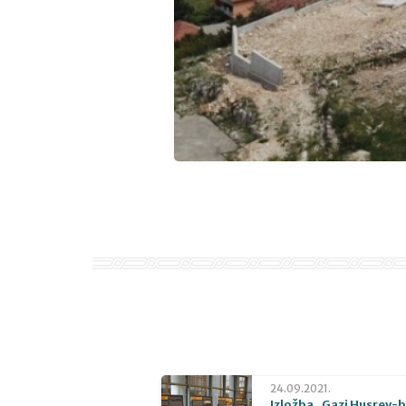
24.09.2021.
Izložba „Gazi Husrev-