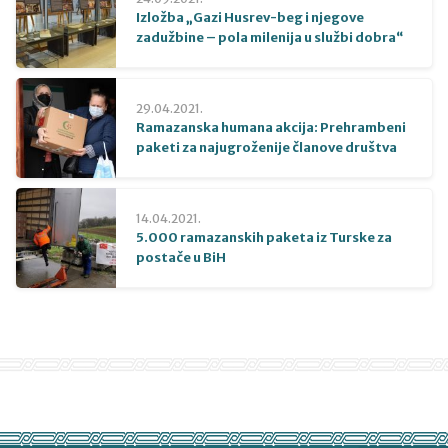
Izložba „Gazi Husrev-beg i njegove
zadužbine – pola milenija u službi dobra“
29.04.2021.
Ramazanska humana akcija: Prehrambeni
paketi za najugroženije članove društva
14.04.2021.
5.000 ramazanskih paketa iz Turske za
postače u BiH