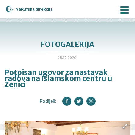
Vakufska direkcija
FOTOGALERIJA
28.12.2020.
Potpisan ugovor za nastavak
radova na Islamskom centru u
Zenici
Podijeli: