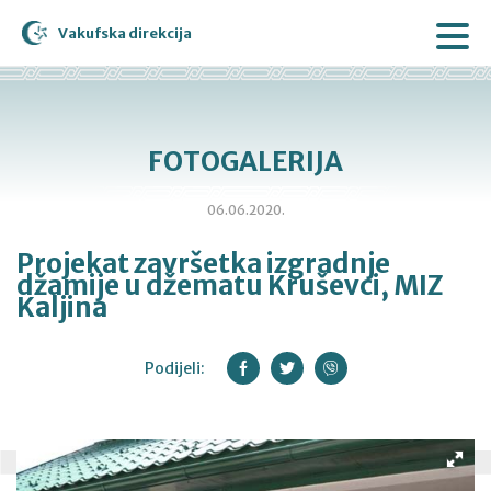
Vakufska direkcija
FOTOGALERIJA
06.06.2020.
Projekat završetka izgradnje
džamije u džematu Kruševci, MIZ
Kaljina
Podijeli: