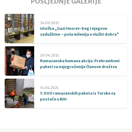
POSLJEDNJE GALERIJE
24.09.2021.
Izložba „Gazi Husrev-beg i njegove
zadužbine – pola milenija u službi dobra“
29.04.2021.
Ramazanska humana akcija: Prehrambeni
paketi za najugroženije članove društva
14.04.2021.
5.000 ramazanskih paketa iz Turske za
postače u BiH