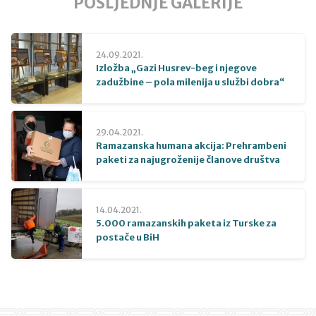
POSLJEDNJE GALERIJE
24.09.2021.
Izložba „Gazi Husrev-beg i njegove
zadužbine – pola milenija u službi dobra“
29.04.2021.
Ramazanska humana akcija: Prehrambeni
paketi za najugroženije članove društva
14.04.2021.
5.000 ramazanskih paketa iz Turske za
postače u BiH