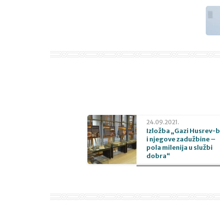
24.09.2021.
Izložba „Gazi Husrev-
i njegove zadužbine –
pola milenija u službi
dobra“