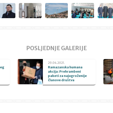
POSLJEDNJE GALERIJE
29.04.2021.
beg
Ramazanska humana
akcija: Prehrambeni
paketi za najugroženije
članove društva