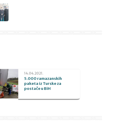
14.04.2021.
5.000 ramazanskih
paketa iz Turske za
postače u BiH