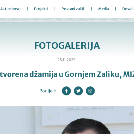
Aktuelnosti
Projekti
Postani vakif
Media
Downl
FOTOGALERIJA
28.11.2020.
tvorena džamija u Gornjem Zaliku, MI
Podijeli: