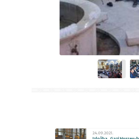
24.09.2021.
Izložba „Gazi Husrev-