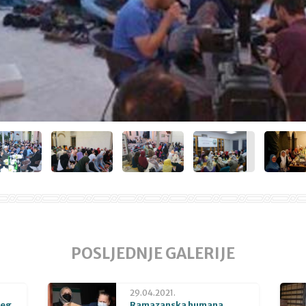
POSLJEDNJE GALERIJE
29.04.2021.
beg
Ramazanska humana