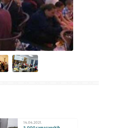
14.04.2021.
5.000 ramazanskih