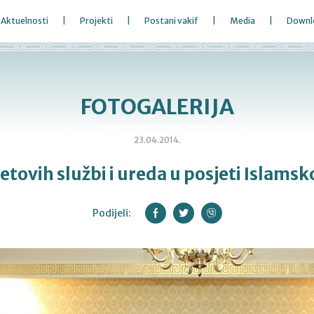
Aktuelnosti
Projekti
Postani vakif
Media
Downl
FOTOGALERIJA
23.04.2014.
tovih službi i ureda u posjeti Islamsk
Podijeli: