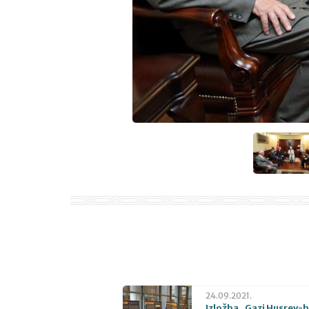
24.09.2021.
Izložba „Gazi Husrev-