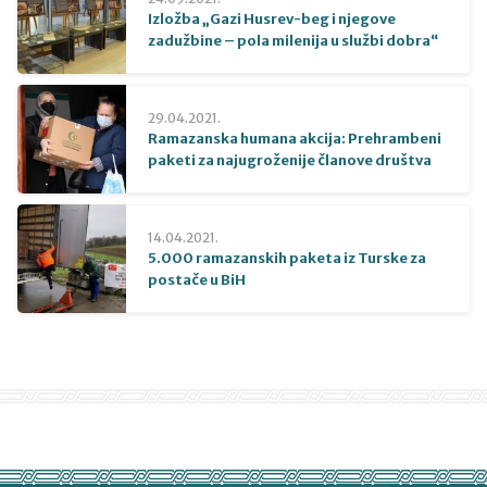
Izložba „Gazi Husrev-beg i njegove
zadužbine – pola milenija u službi dobra“
29.04.2021.
Ramazanska humana akcija: Prehrambeni
paketi za najugroženije članove društva
14.04.2021.
5.000 ramazanskih paketa iz Turske za
postače u BiH