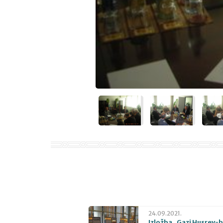
24.09.2021.
Izložba „Gazi Husrev-