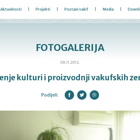
Aktuelnosti
Projekti
Postani vakif
Media
Downl
FOTOGALERIJA
08.11.2012.
nje kulturi i proizvodnji vakufskih ze
Podijeli: