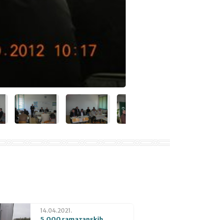
14.04.2021.
5.000 ramazanskih