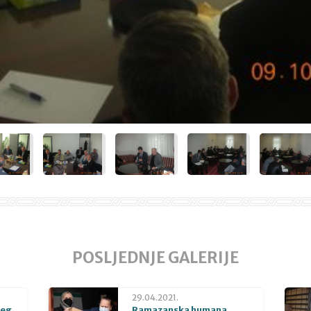
POSLJEDNJE GALERIJE
29.04.2021.
beg
Ramazanska humana