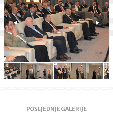
POSLJEDNJE GALERIJE