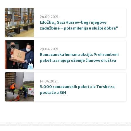
24.09.2021.
Izložba „Gazi Husrev-beg i njegove
zadužbine – pola milenija u službi dobra“
29.04.2021.
Ramazanska humana akcija: Prehrambeni
paketi za najugroženije članove društva
14.04.2021.
5.000 ramazanskih paketa iz Turske za
postače u BiH