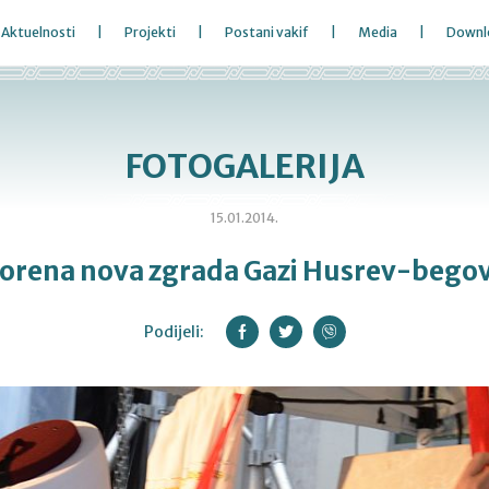
Aktuelnosti
Projekti
Postani vakif
Media
Downl
FOTOGALERIJA
15.01.2014.
orena nova zgrada Gazi Husrev-begov
Podijeli: