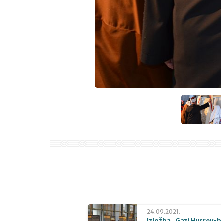
24.09.2021.
Izložba „Gazi Husrev-