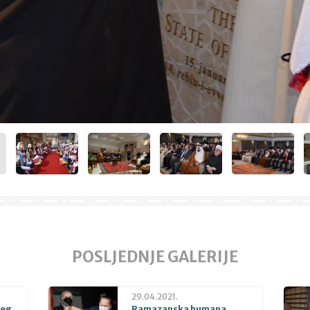
POSLJEDNJE GALERIJE
29.04.2021.
beg
Ramazanska humana