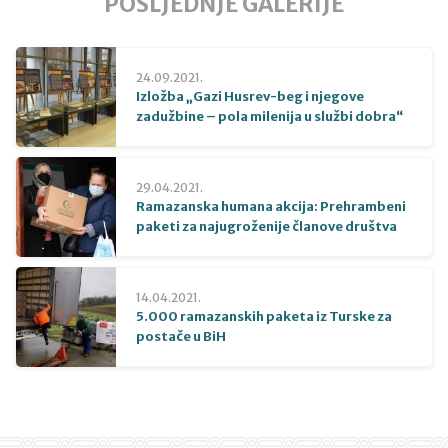
POSLJEDNJE GALERIJE
24.09.2021.
Izložba „Gazi Husrev-beg i njegove
zadužbine – pola milenija u službi dobra“
29.04.2021.
Ramazanska humana akcija: Prehrambeni
paketi za najugroženije članove društva
14.04.2021.
5.000 ramazanskih paketa iz Turske za
postače u BiH