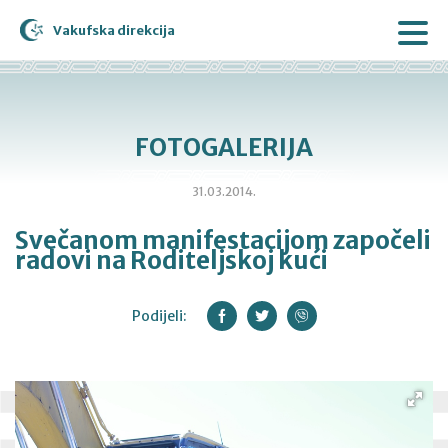
Vakufska direkcija
FOTOGALERIJA
31.03.2014.
Svečanom manifestacijom započeli
radovi na Roditeljskoj kući
Podijeli: