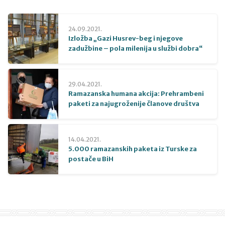
24.09.2021.
Izložba „Gazi Husrev-beg i njegove
zadužbine – pola milenija u službi dobra“
29.04.2021.
Ramazanska humana akcija: Prehrambeni
paketi za najugroženije članove društva
14.04.2021.
5.000 ramazanskih paketa iz Turske za
postače u BiH