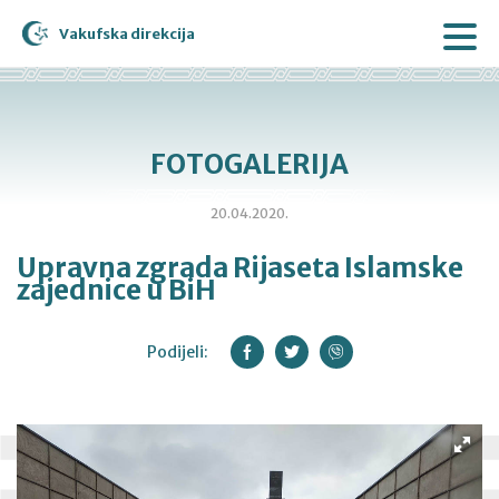
Vakufska direkcija
FOTOGALERIJA
20.04.2020.
Upravna zgrada Rijaseta Islamske
zajednice u BiH
Podijeli: