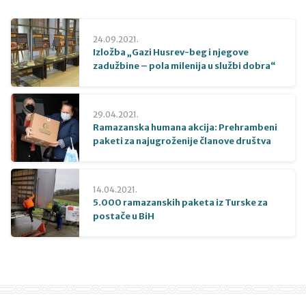
24.09.2021.
Izložba „Gazi Husrev-beg i njegove
zadužbine – pola milenija u službi dobra“
29.04.2021.
Ramazanska humana akcija: Prehrambeni
paketi za najugroženije članove društva
14.04.2021.
5.000 ramazanskih paketa iz Turske za
postače u BiH