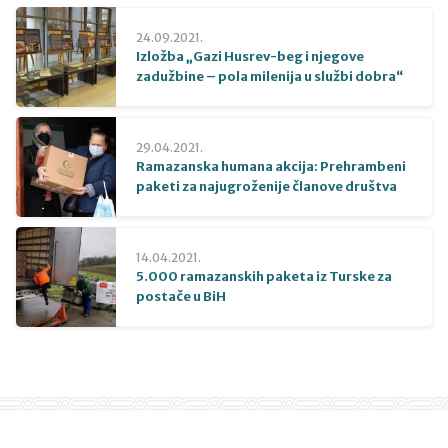
24.09.2021.
Izložba „Gazi Husrev-beg i njegove
zadužbine – pola milenija u službi dobra“
29.04.2021.
Ramazanska humana akcija: Prehrambeni
paketi za najugroženije članove društva
14.04.2021.
5.000 ramazanskih paketa iz Turske za
postače u BiH