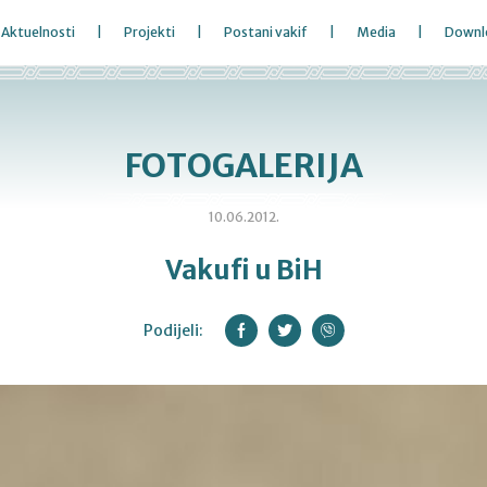
Aktuelnosti
Projekti
Postani vakif
Media
Downl
FOTOGALERIJA
10.06.2012.
Vakufi u BiH
Podijeli: