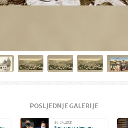
POSLJEDNJE GALERIJE
29.04.2021.
beg
Ramazanska humana