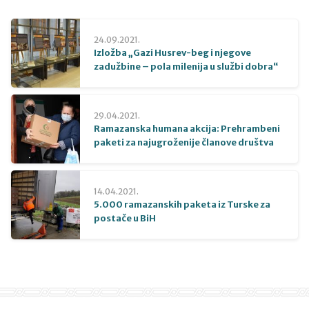
24.09.2021.
Izložba „Gazi Husrev-beg i njegove
zadužbine – pola milenija u službi dobra“
29.04.2021.
Ramazanska humana akcija: Prehrambeni
paketi za najugroženije članove društva
14.04.2021.
5.000 ramazanskih paketa iz Turske za
postače u BiH