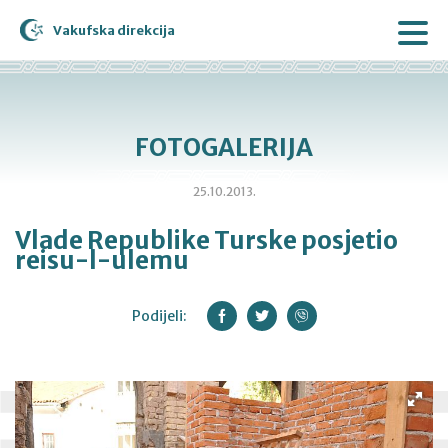
Vakufska direkcija
FOTOGALERIJA
25.10.2013.
Vlade Republike Turske posjetio
reisu-l-ulemu
Podijeli: