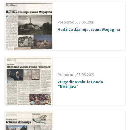
Preporod,
05.05.2021.
Hadžića džamija, zvana Mujagina
Preporod,
05.05.2021.
20 godina vakufa Fonda
"Bošnjaci"