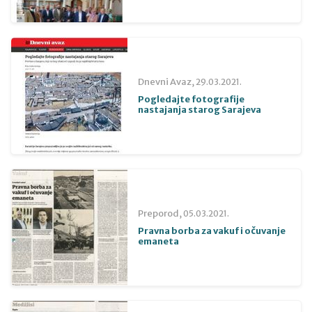
Dnevni Avaz,
29.03.2021.
Pogledajte fotografije
nastajanja starog Sarajeva
Preporod,
05.03.2021.
Pravna borba za vakuf i očuvanje
emaneta