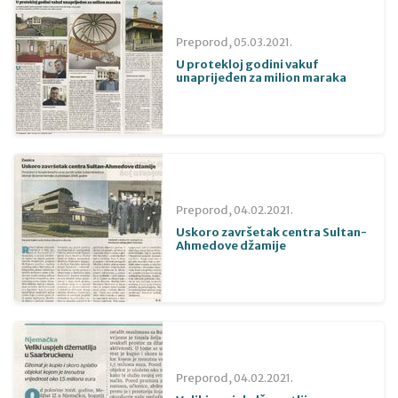
Preporod,
05.03.2021.
U protekloj godini vakuf
unaprijeđen za milion maraka
Preporod,
04.02.2021.
Uskoro završetak centra Sultan-
Ahmedove džamije
Preporod,
04.02.2021.