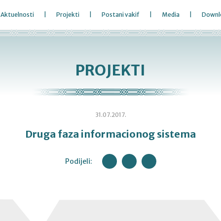
Aktuelnosti
Projekti
Postani vakif
Media
Downl
PROJEKTI
31.07.2017.
Druga faza informacionog sistema
Podijeli: