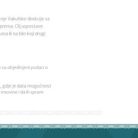
nje Vakufske direkcije sa
oprema. Cilj uspostave
 ili na bilo koji drugi
 su objedinjeni podaci o
ne, gdje je data mogućnost
imovine i da ih spram