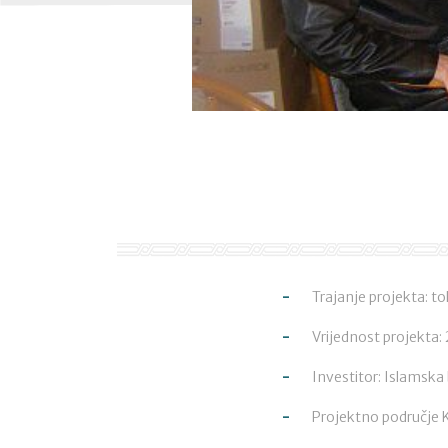
Trajanje projekta: 
Vrijednost projekta:
Investitor: Islamska 
Projektno područje K