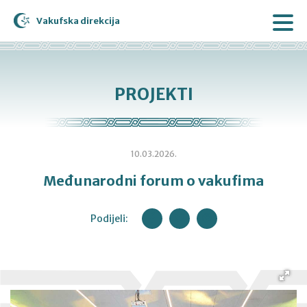
Vakufska direkcija
PROJEKTI
10.03.2026.
Međunarodni forum o vakufima
Podijeli: