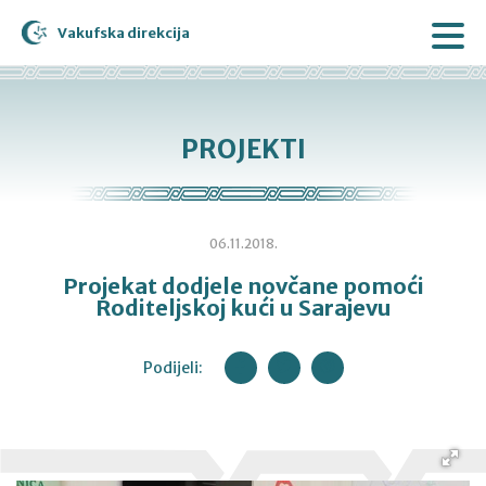
Vakufska direkcija
PROJEKTI
06.11.2018.
Projekat dodjele novčane pomoći
Roditeljskoj kući u Sarajevu
Podijeli: