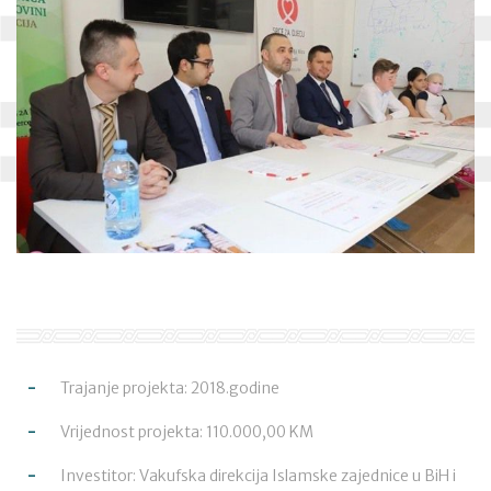
Trajanje projekta: 2018.godine
Vrijednost projekta: 110.000,00 KM
Investitor: Vakufska direkcija Islamske zajednice u BiH i