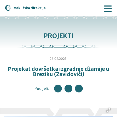
Vakufska direkcija
PROJEKTI
26.02.2025.
Projekat dovršetka izgradnje džamije u
Breziku (Zavidovići)
Podijeli: