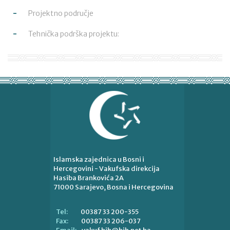
Projektno područje
Tehnička podrška projektu:
Islamska zajednica u Bosni i
Hercegovini - Vakufska direkcija
Hasiba Brankovića 2A
71000 Sarajevo, Bosna i Hercegovina
00387 33 200-355
Tel:
00387 33 206-037
Fax: