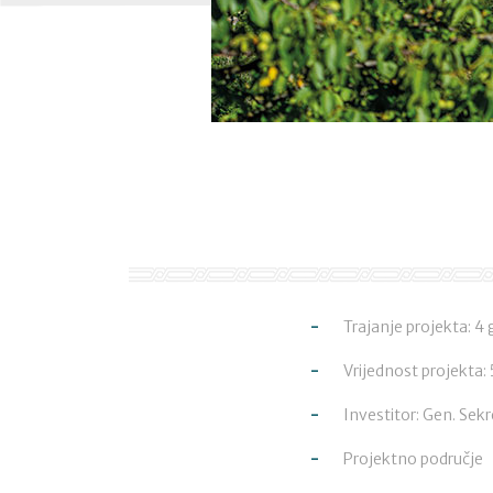
Trajanje projekta: 4
Vrijednost projekta
Investitor: Gen. Sekr
Projektno područje