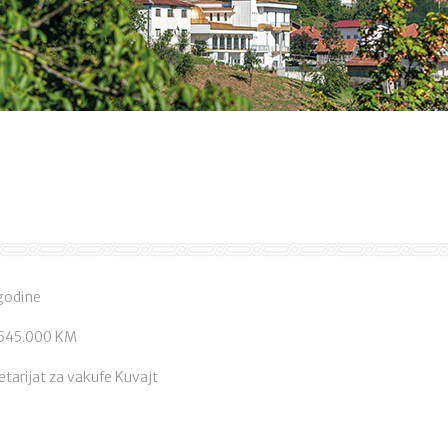
 godine
: 545.000 KM
etarijat za vakufe Kuvajt