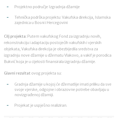
Projektno područje Izgradnja džamije
Tehnička podrška projektu: Vakufska direkcija, Islamska
zajednica u Bosni i Hercegovini
Cilj projekta:
Putem vakufskog Fond za izgradnju novih,
rekonstrukciju i adaptaciju postojećih vakufskih i vjerskih
objekata, Vakufska direkcija je obezbijedila sredstva za
izgradnju nove džamije u džematu Vlakovo, a vakif je porodica
Bukvić koja je u cijelosti finansirala izgradnju džamije.
Glavni rezultat
ovog projekta su:
Gradnja džamije u kojoj će džematlije imati priliku da sve
svoje vjerske, odgojne i obrazovne potrebe obavljaju u
novizgrađenoj džamiji.
Projekat je uspješno realiziran.