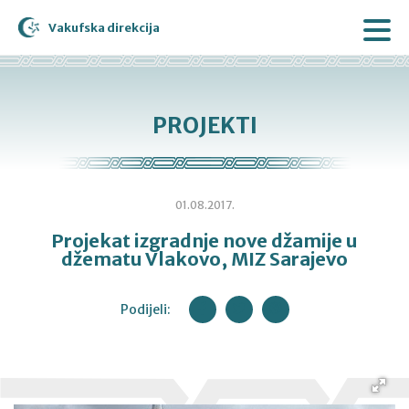
Vakufska direkcija
PROJEKTI
01.08.2017.
Projekat izgradnje nove džamije u
džematu Vlakovo, MIZ Sarajevo
Podijeli: