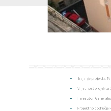
Trajanje projekta: 1
Vrijednost projekta:
Investitor: Generaln
Projektno područje