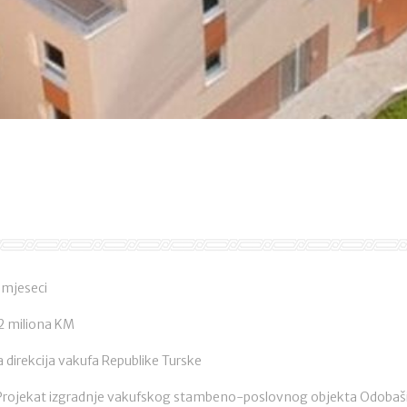
9 mjeseci
 2 miliona KM
a direkcija vakufa Republike Turske
 Projekat izgradnje vakufskog stambeno-poslovnog objekta Odobaš