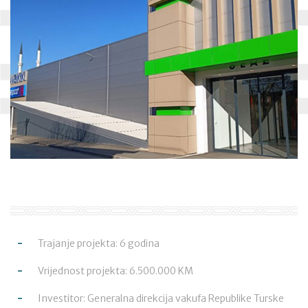
Trajanje projekta: 6 godina
Vrijednost projekta: 6.500.000 KM
Investitor: Generalna direkcija vakufa Republike Turske