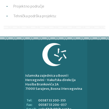
Projektno područje
Tehnička podrška projektu:
Islamska zajednica u Bosni i
Hercegovini - Vakufska direkcija
Hasiba Brankovića 2A
71000 Sarajevo, Bosna i Hercegovina
00387 33 200-355
Tel:
00387 33 206-037
Fax: