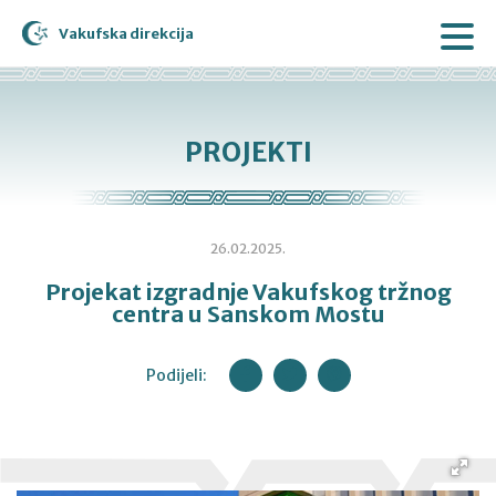
Vakufska direkcija
PROJEKTI
26.02.2025.
Projekat izgradnje Vakufskog tržnog
centra u Sanskom Mostu
Podijeli: