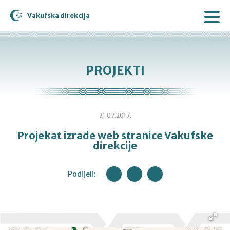
Vakufska direkcija
PROJEKTI
31.07.2017.
Projekat izrade web stranice Vakufske
direkcije
Podijeli: