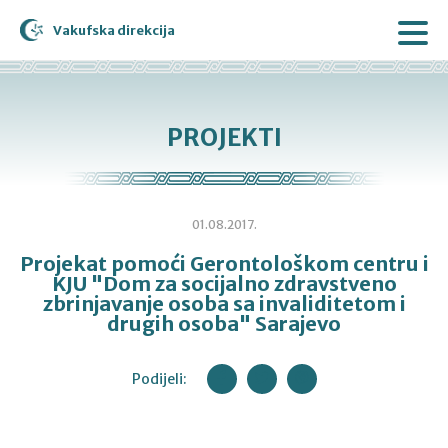
Vakufska direkcija
PROJEKTI
01.08.2017.
Projekat pomoći Gerontološkom centru i
KJU "Dom za socijalno zdravstveno
zbrinjavanje osoba sa invaliditetom i
drugih osoba" Sarajevo
Podijeli: