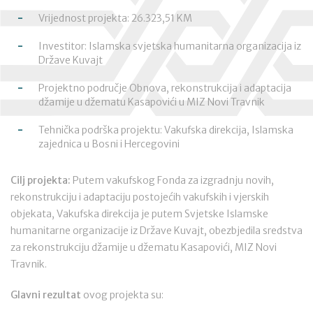
Vrijednost projekta: 26.323,51 KM
Investitor: Islamska svjetska humanitarna organizacija iz
Države Kuvajt
Projektno područje Obnova, rekonstrukcija i adaptacija
džamije u džematu Kasapovići u MIZ Novi Travnik
Tehnička podrška projektu: Vakufska direkcija, Islamska
zajednica u Bosni i Hercegovini
Cilj projekta:
Putem vakufskog Fonda za izgradnju novih,
rekonstrukciju i adaptaciju postojećih vakufskih i vjerskih
objekata, Vakufska direkcija je putem Svjetske Islamske
humanitarne organizacije iz Države Kuvajt, obezbjedila sredstva
za rekonstrukciju džamije u džematu Kasapovići, MIZ Novi
Travnik.
Glavni rezultat
ovog projekta su: