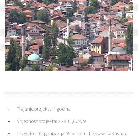
Trajanje projekta: 1 godina
Vrijednost projekta: 25.883,00 KM
Investitor: Organizacija Meberretu-l-kewser iz Kuvajta