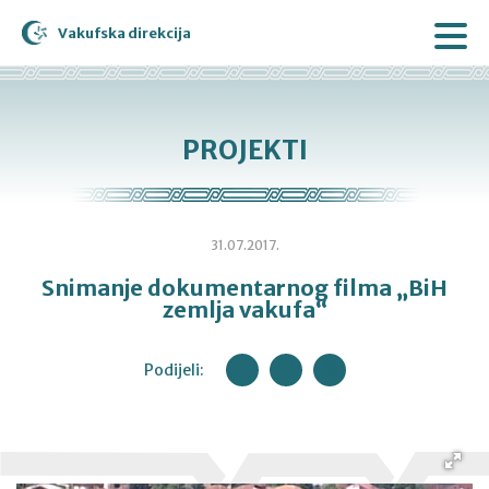
Vakufska direkcija
PROJEKTI
31.07.2017.
Snimanje dokumentarnog filma „BiH
zemlja vakufa“
Podijeli: