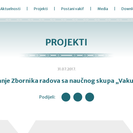
Aktuelnosti
Projekti
Postani vakif
Media
Downl
PROJEKTI
31.07.2017.
nje Zbornika radova sa naučnog skupa „Vakuf
Podijeli: