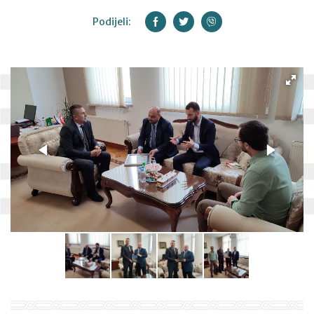
Podijeli: