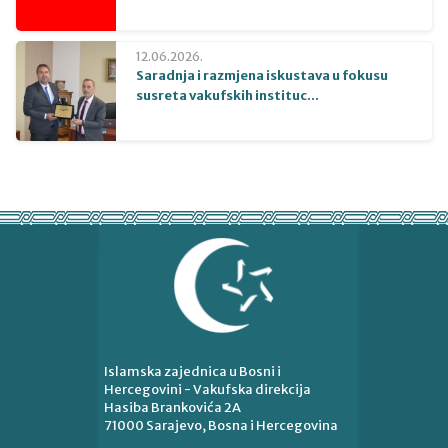
12.06.2026.
Saradnja i razmjena iskustava u fokusu
susreta vakufskih instituc...
Islamska zajednica u Bosni i
Hercegovini - Vakufska direkcija
Hasiba Brankovića 2A
71000 Sarajevo, Bosna i Hercegovina