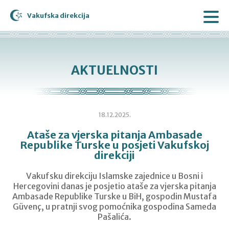
Vakufska direkcija
AKTUELNOSTI
18.12.2025.
Ataše za vjerska pitanja Ambasade
Republike Turske u posjeti Vakufskoj
direkciji
Vakufsku direkciju Islamske zajednice u Bosni i
Hercegovini danas je posjetio ataše za vjerska pitanja
Ambasade Republike Turske u BiH, gospodin Mustafa
Güvenç, u pratnji svog pomoćnika gospodina Sameda
Pašalića.