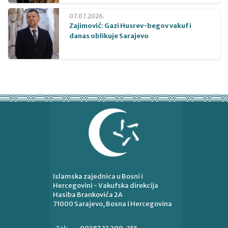
07.07.2026.
Zajimović: Gazi Husrev-begov vakuf i
danas oblikuje Sarajevo
Islamska zajednica u Bosni i
Hercegovini - Vakufska direkcija
Hasiba Brankovića 2A
71000 Sarajevo, Bosna i Hercegovina