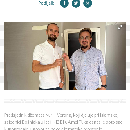
Podijeli:
Predsjednik džemata Nur – Verona, koji djeluje pri Islamskoj
zajednici Bošnjaka u Italiji (IZBI), Amel Tuka danas je potpisao
kupoprodajni ugovor za nove džematske prostorije.