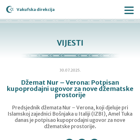
Vakufska direkcija
VIJESTI
30.07.2025.
Džemat Nur – Verona: Potpisan
kupoprodajni ugovor za nove džematske
prostorije
Predsjednik džemata Nur – Verona, koji djeluje pri
Islamskoj zajednici Bošnjaka u Italiji (IZBI), Amel Tuka
danas je potpisao kupoprodajni ugovor za nove
džematske prostorije.