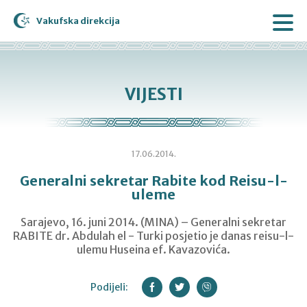
Vakufska direkcija
VIJESTI
17.06.2014.
Generalni sekretar Rabite kod Reisu-l-
uleme
Sarajevo, 16. juni 2014. (MINA) – Generalni sekretar
RABITE dr. Abdulah el - Turki posjetio je danas reisu-l-
ulemu Huseina ef. Kavazovića.
Podijeli: