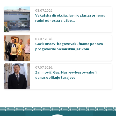
08.07.2026.
Vakufska direkcija: Javni oglas za prijem u
radni odnos za službe...
07.07.2026.
Gazi Husrev-begove vakufname ponovo
progovorile bosanskim jezikom
07.07.2026.
Zajimović: Gazi Husrev-begov vakuf i
danas oblikuje Sarajevo