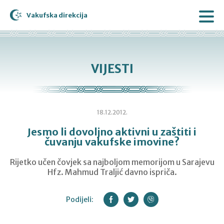
Vakufska direkcija
VIJESTI
18.12.2012.
Jesmo li dovoljno aktivni u zaštiti i
čuvanju vakufske imovine?
Rijetko učen čovjek sa najboljom memorijom u Sarajevu
Hfz. Mahmud Traljić davno ispriča.
Podijeli: