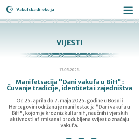
Vakufska direkcija
VIJESTI
17.05.2025.
Manifetsacija "Dani vakufa u BiH" :
Čuvanje tradicije, identiteta i zajedništva
Od 25. aprila do 7. maja 2025. godine u Bosni i
Hercegovini održana je manifestacija "Dani vakufa u
BiH", kojom je kroz niz kulturnih, naučnih i vjerskih
aktivnosti afirmisana i produbljena svijest o značaju
vakufa.