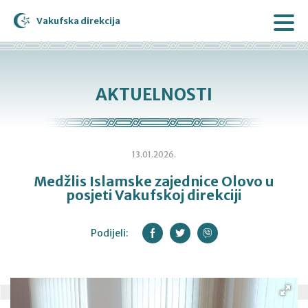
Vakufska direkcija
AKTUELNOSTI
13.01.2026.
Medžlis Islamske zajednice Olovo u
posjeti Vakufskoj direkciji
Podijeli: