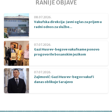
RANIJE OBJAVE
08.07.2026.
Vakufska direkcija: Javni oglas za prijem u
radni odnos za službe...
07.07.2026.
Gazi Husrev-begove vakufname ponovo
progovorile bosanskim jezikom
07.07.2026.
Zajimović: Gazi Husrev-begov vakuf i
danas oblikuje Sarajevo