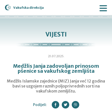
Vakufska direkcija
VIJESTI
21.07.2025.
Medžlis Janja zadovoljan prinosom
pšenice sa vakufskog zemljišta
Medžlis Islamske zajednice (MIZ) Janja već 12 godina
bavi se uzgojem raznih poljoprivrednih sorti na
vakufskom zemljištu.
Podijeli: