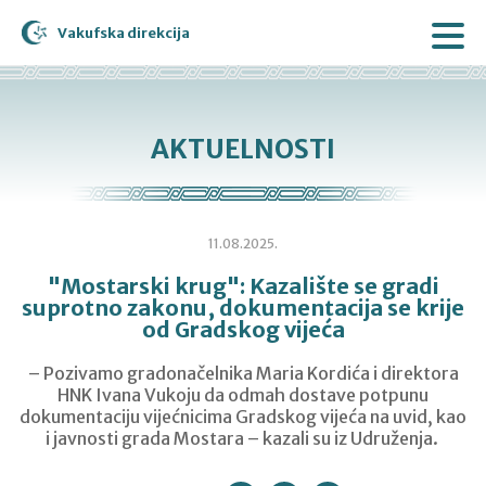
Vakufska direkcija
AKTUELNOSTI
11.08.2025.
"Mostarski krug": Kazalište se gradi
suprotno zakonu, dokumentacija se krije
od Gradskog vijeća
– Pozivamo gradonačelnika Maria Kordića i direktora
HNK Ivana Vukoju da odmah dostave potpunu
dokumentaciju vijećnicima Gradskog vijeća na uvid, kao
i javnosti grada Mostara – kazali su iz Udruženja.