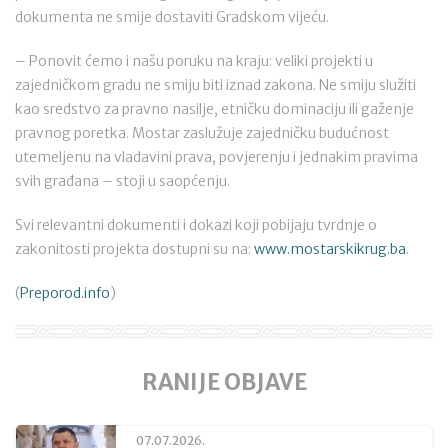
dokumenta ne smije dostaviti Gradskom vijeću.
– Ponovit ćemo i našu poruku na kraju: veliki projekti u
zajedničkom gradu ne smiju biti iznad zakona. Ne smiju služiti
kao sredstvo za pravno nasilje, etničku dominaciju ili gaženje
pravnog poretka. Mostar zaslužuje zajedničku budućnost
utemeljenu na vladavini prava, povjerenju i jednakim pravima
svih građana – stoji u saopćenju.
Svi relevantni dokumenti i dokazi koji pobijaju tvrdnje o
zakonitosti projekta dostupni su na:
www.mostarskikrug.ba
.
(
Preporod.info
)
RANIJE OBJAVE
07.07.2026.