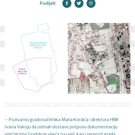
Podijeli:
– Pozivamo gradonačelnika Maria Kordića i direktora HNK
Ivana Vukoju da odmah dostave potpunu dokumentaciju
vijećnicima Gradskog vijeća na uvid, kao i javnosti grada