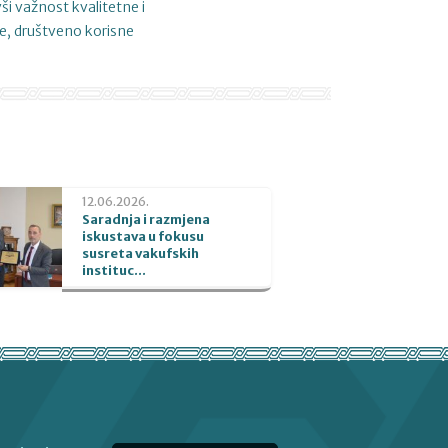
ši važnost kvalitetne i
ne, društveno korisne
12.06.2026.
Saradnja i razmjena
iskustava u fokusu
susreta vakufskih
instituc...