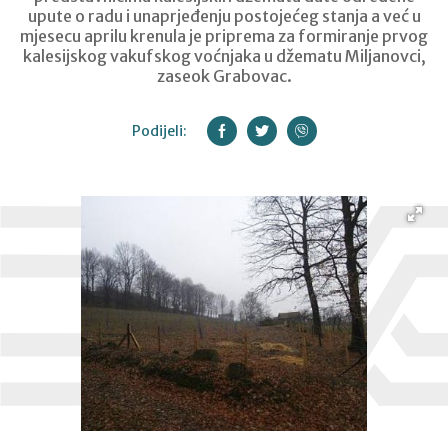
upute o radu i unaprjeđenju postojećeg stanja a već u
mjesecu aprilu krenula je priprema za formiranje prvog
kalesijskog vakufskog voćnjaka u džematu Miljanovci,
zaseok Grabovac.
Podijeli: