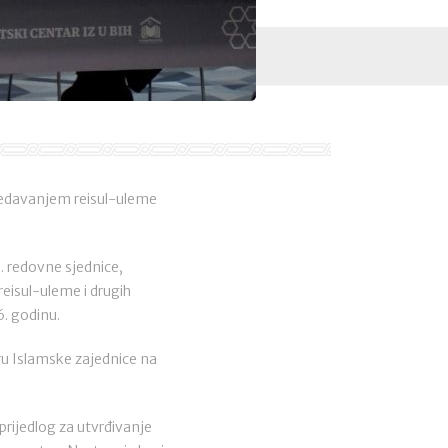
sjedavanjem reisul-uleme
. redovne sjednice,
reisul-uleme i drugih
6. godinu.
ru Islamske zajednice na
prijedlog za utvrđivanje