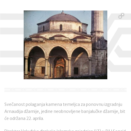
Svečanost polaganja kamena temeljca za ponovnu izgradnju
Arnaudija džamije, jedine neobnovljene banjalučke džamije, bit
će održana 22. aprila.