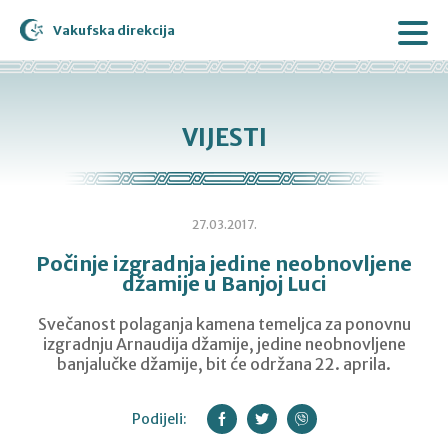
Vakufska direkcija
VIJESTI
27.03.2017.
Počinje izgradnja jedine neobnovljene
džamije u Banjoj Luci
Svečanost polaganja kamena temeljca za ponovnu
izgradnju Arnaudija džamije, jedine neobnovljene
banjalučke džamije, bit će održana 22. aprila.
Podijeli: