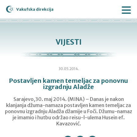
Vakufska direkcija
VIJESTI
30.05.2014.
Postavljen kamen temeljac za ponovnu
izgradnju Aladže
Sarajevo,30. maj 2014. (MINA) – Danas je nakon
klanjanja džuma-namaza postavljen kamen temeljac za
ponovnu izgradnju Aladža džamije u Foči. Džumu-namaz
je imamio i hutbu održao reisu-l-ulema Husein ef.
Kavazović.