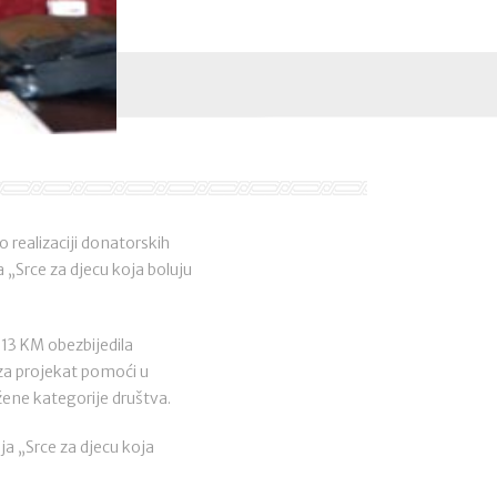
 realizaciji donatorskih
 „Srce za djecu koja boluju
13 KM obezbijedila
za projekat pomoći u
žene kategorije društva.
ja „Srce za djecu koja