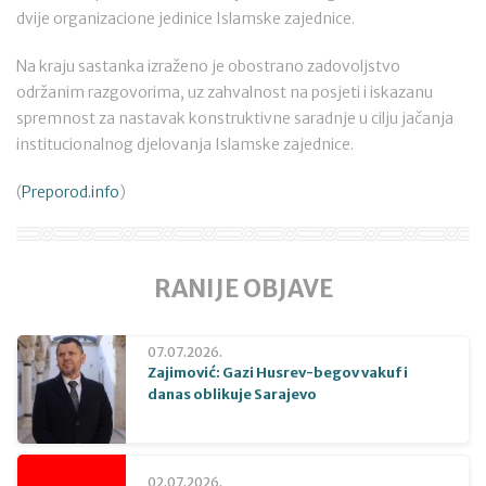
dvije organizacione jedinice Islamske zajednice.
Na kraju sastanka izraženo je obostrano zadovoljstvo
održanim razgovorima, uz zahvalnost na posjeti i iskazanu
spremnost za nastavak konstruktivne saradnje u cilju jačanja
institucionalnog djelovanja Islamske zajednice.
(
Preporod.info
)
RANIJE OBJAVE
07.07.2026.
Zajimović: Gazi Husrev-begov vakuf i
danas oblikuje Sarajevo
02.07.2026.