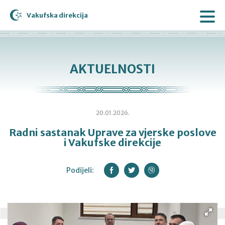
Vakufska direkcija
AKTUELNOSTI
20.01.2026.
Radni sastanak Uprave za vjerske poslove
i Vakufske direkcije
Podijeli: